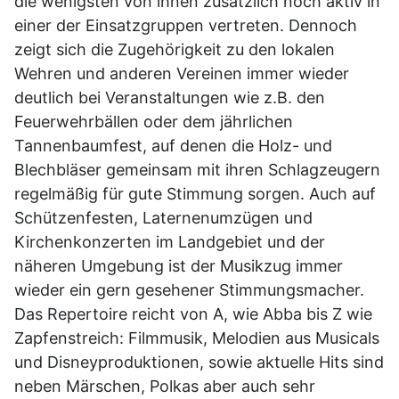
die wenigsten von ihnen zusätzlich noch aktiv in
einer der Einsatzgruppen vertreten. Dennoch
zeigt sich die Zugehörigkeit zu den lokalen
Wehren und anderen Vereinen immer wieder
deutlich bei Veranstaltungen wie z.B. den
Feuerwehrbällen oder dem jährlichen
Tannenbaumfest, auf denen die Holz- und
Blechbläser gemeinsam mit ihren Schlagzeugern
regelmäßig für gute Stimmung sorgen. Auch auf
Schützenfesten, Laternenumzügen und
Kirchenkonzerten im Landgebiet und der
näheren Umgebung ist der Musikzug immer
wieder ein gern gesehener Stimmungsmacher.
Das Repertoire reicht von
A, wie Abba bis Z wie
Zapfenstreich: Filmmusik, Melodien aus Musicals
und Disneyproduktionen, sowie aktuelle Hits sind
neben Märschen, Polkas aber auch sehr