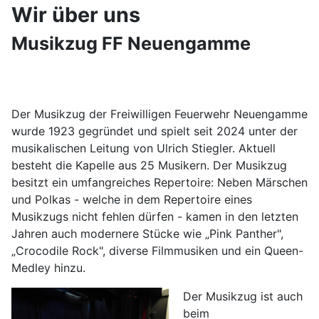
Wir über uns
Musikzug FF Neuengamme
Der Musikzug der Freiwilligen Feuerwehr Neuengamme
wurde 1923 gegründet und spielt seit 2024 unter der
musikalischen Leitung von Ulrich Stiegler. Aktuell
besteht die Kapelle aus 25 Musikern. Der Musikzug
besitzt ein umfangreiches Repertoire: Neben Märschen
und Polkas - welche in dem Repertoire eines
Musikzugs nicht fehlen dürfen - kamen in den letzten
Jahren auch modernere Stücke wie „Pink Panther",
„Crocodile Rock", diverse Filmmusiken und ein Queen-
Medley hinzu.
Der Musikzug ist auch
beim