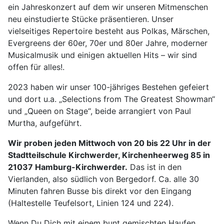
ein Jahreskonzert auf dem wir unseren Mitmenschen
neu einstudierte Stücke präsentieren. Unser
vielseitiges Repertoire besteht aus Polkas, Märschen,
Evergreens der 60er, 70er und 80er Jahre, moderner
Musicalmusik und einigen aktuellen Hits – wir sind
offen für alles!.
2023 haben wir unser 100-jähriges Bestehen gefeiert
und dort u.a. „Selections from The Greatest Showman“
und „Queen on Stage“, beide arrangiert von Paul
Murtha, aufgeführt.
Wir proben jeden Mittwoch von 20 bis 22 Uhr in der
Stadtteilschule Kirchwerder, Kirchenheerweg 85 in
21037 Hamburg-Kirchwerder.
Das ist in den
Vierlanden, also südlich von Bergedorf. Ca. alle 30
Minuten fahren Busse bis direkt vor den Eingang
(Haltestelle Teufelsort, Linien 124 und 224).
Wenn Du Dich mit einem bunt gemischten Haufen