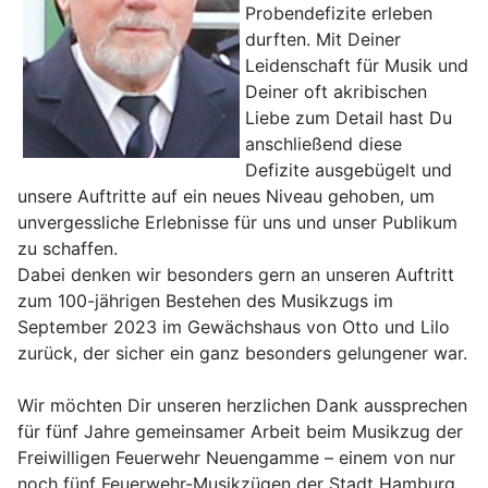
Probendefizite erleben
durften. Mit Deiner
Leidenschaft für Musik und
Deiner oft akribischen
Liebe zum Detail hast Du
anschließend diese
Defizite ausgebügelt und
unsere Auftritte auf ein neues Niveau gehoben, um
unvergessliche Erlebnisse für uns und unser Publikum
zu schaffen.
Dabei denken wir besonders gern an unseren Auftritt
zum 100-jährigen Bestehen des Musikzugs im
September 2023 im Gewächshaus von Otto und Lilo
zurück, der sicher ein ganz besonders gelungener war.
Wir möchten Dir unseren herzlichen Dank aussprechen
für fünf Jahre gemeinsamer Arbeit beim Musikzug der
Freiwilligen Feuerwehr Neuengamme – einem von nur
noch fünf Feuerwehr-Musikzügen der Stadt Hamburg.