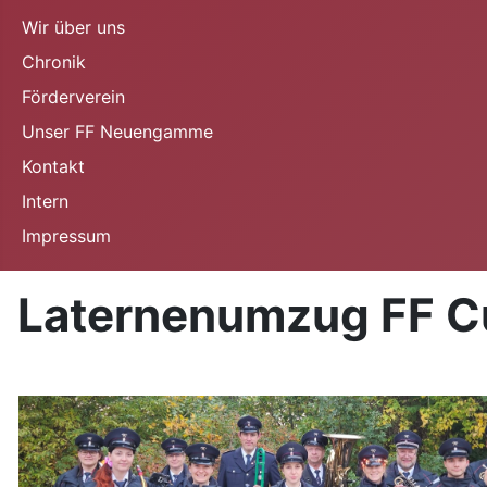
Wir über uns
Chronik
Förderverein
Unser FF Neuengamme
Kontakt
Intern
Impressum
Laternenumzug FF C