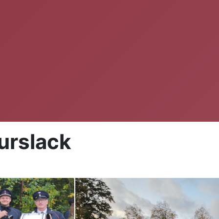
urslack